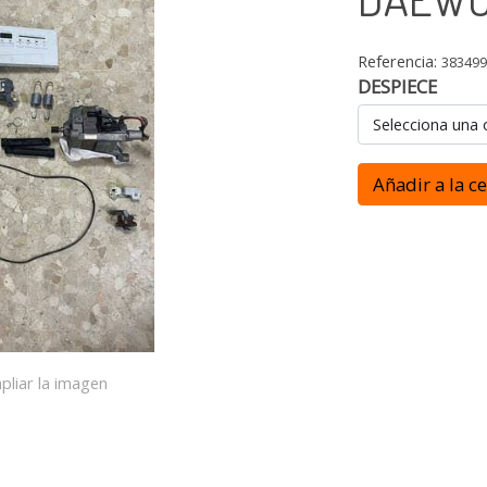
Referencia:
38349
DESPIECE
Selecciona una 
Añadir a la c
pliar la imagen