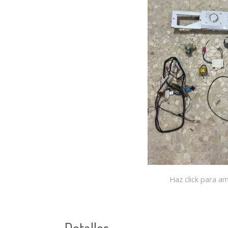
Haz click para am
Detalles