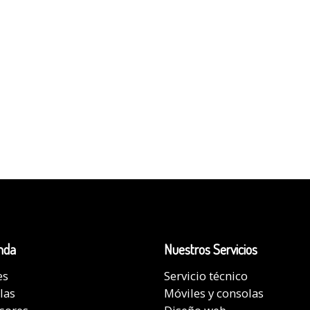
nda
Nuestros Servicios
es
Servicio técnico
las
Móviles y consolas