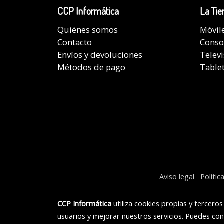
CCP Informática
La Tie
Quiénes somos
Móvil
Contacto
Conso
Envíos y devoluciones
Telev
Métodos de pago
Table
Aviso legal
Polític
CCP Informática
utiliza cookies propias y tercero
usuarios y mejorar nuestros servicios. Puedes con