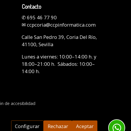
Contacto
✆
695 46 77 90
✉
ccpcoria@ccpinformatica.com
Calle San Pedro 39, Coria Del Río,
41100, Sevilla
Lunes a viernes: 10:00–14:00 h. y
18:00–21:00 h. Sábados: 10:00–
14:00 h.
ón de accesibilidad
Configurar
Rechazar
Aceptar