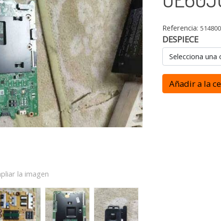
Referencia:
51480
DESPIECE
Selecciona una 
Añadir a la c
pliar la imagen