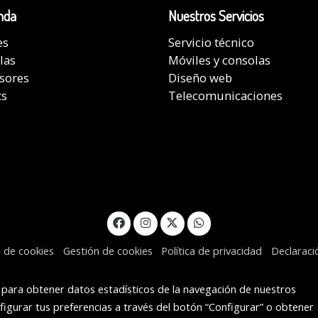
nda
Nuestros Servicios
es
Servicio técnico
las
Móviles y consolas
isores
Diseño web
ts
Telecomunicaciones
a de cookies
Gestión de cookies
Política de privacidad
Declaraci
s para obtener datos estadísticos de la navegación de nuestros
figurar tus preferencias a través del botón “Configurar” o obtener