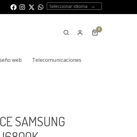
Seleccionar idioma
0
seño web
Telecomunicaciones
ECE SAMSUNG
U6800K