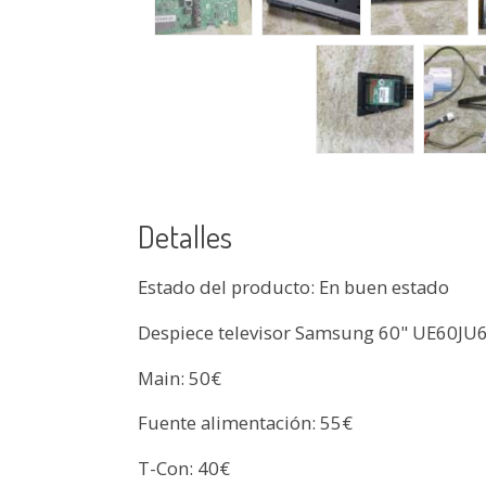
Detalles
Estado del producto: En buen estado
Despiece televisor Samsung 60" UE60JU
Main: 50€
Fuente alimentación: 55€
T-Con: 40€