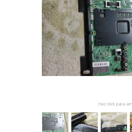
Haz click para am