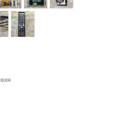
6800K