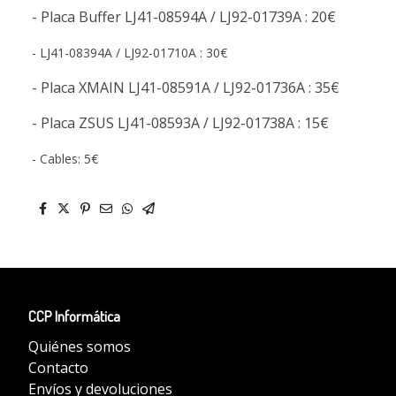
- Placa Buffer LJ41-08594A / LJ92-01739A : 20€
- LJ41-08394A / LJ92-01710A : 30€
- Placa XMAIN LJ41-08591A / LJ92-01736A : 35€
- Placa ZSUS LJ41-08593A / LJ92-01738A : 15€
- Cables: 5€
CCP Informática
Quiénes somos
Contacto
Envíos y devoluciones