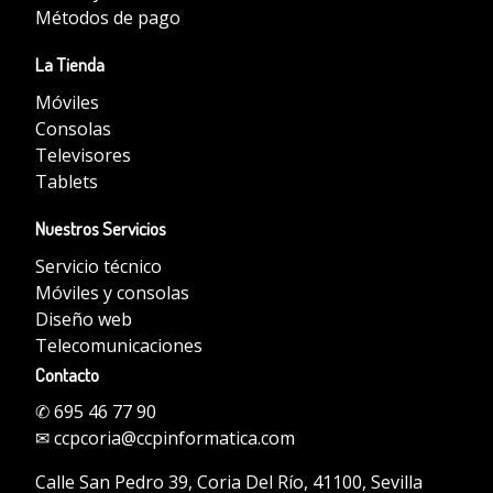
Métodos de pago
La Tienda
Móviles
Consolas
Televisores
Tablets
Nuestros Servicios
Servicio técnico
Móviles y consolas
Diseño web
Telecomunicaciones
Contacto
✆
695 46 77 90
✉
ccpcoria@ccpinformatica.com
Calle San Pedro 39, Coria Del Río, 41100, Sevilla