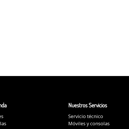
nda
Nuestros Servicios
es
Servicio técnico
las
Móviles y consolas