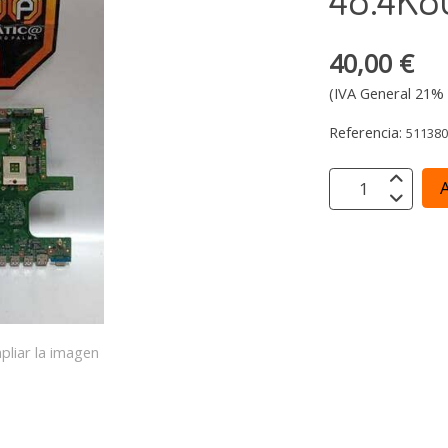
40,00 €
(IVA General 21% 
Referencia:
51138
A
pliar la imagen