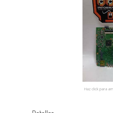
Haz click para am
Detalles