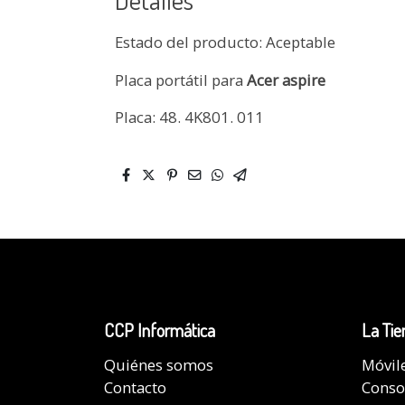
Estado del producto: Aceptable
Placa portátil para
Acer aspire
Placa: 48. 4K801. 011
CCP Informática
La Tie
Quiénes somos
Móvil
Contacto
Conso