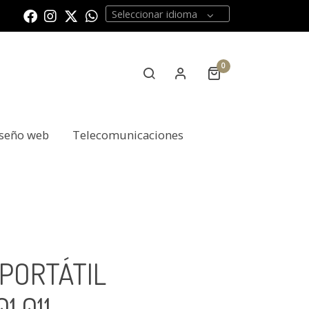
Seleccionar idioma
0
seño web
Telecomunicaciones
PORTÁTIL
1.011