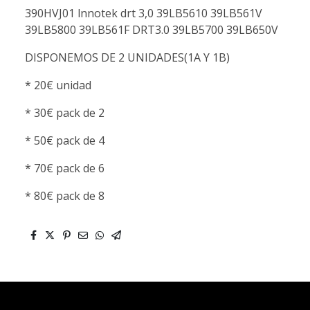
390HVJ01 lnnotek drt 3,0 39LB5610 39LB561V
39LB5800 39LB561F DRT3.0 39LB5700 39LB650V
DISPONEMOS DE 2 UNIDADES(1A Y 1B)
* 20€ unidad
* 30€ pack de 2
* 50€ pack de 4
* 70€ pack de 6
* 80€ pack de 8