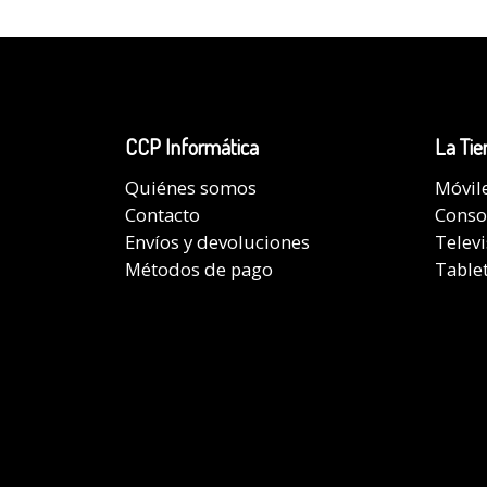
CCP Informática
La Tie
Quiénes somos
Móvil
Contacto
Conso
Envíos y devoluciones
Telev
Métodos de pago
Table