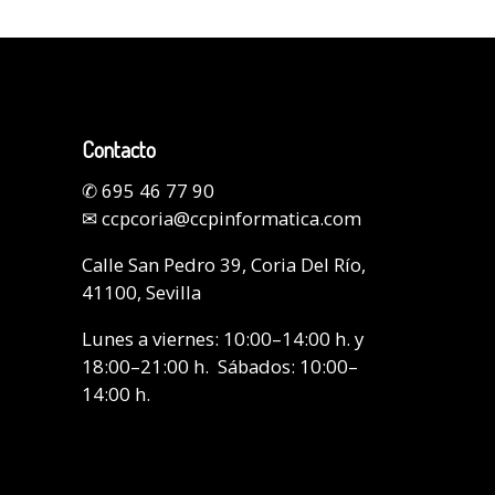
Contacto
✆
695 46 77 90
✉
ccpcoria@ccpinformatica.com
Calle San Pedro 39, Coria Del Río,
41100, Sevilla
Lunes a viernes: 10:00–14:00 h. y
18:00–21:00 h. Sábados: 10:00–
14:00 h.