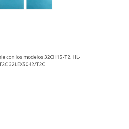
le con los modelos 32CH15-T2, HL-
T2C 32LEX5042/T2C