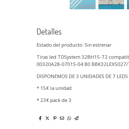
Detalles
Estado del producto: Sin estrenar
Tiras led TDSystem 32BH15-T2 compatib
00320A28-0701S-04 B0 BBK32LEX5027/
DISPONEMOS DE 3 UNIDADES DE 7 LEDS
* 15€ la unidad
* 23€ pack de 3