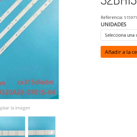
Referencia:
51597
UNIDADES
Selecciona una 
Añadir a la c
pliar la imagen