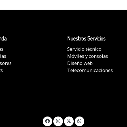
nda
Nuestros Servicios
es
Servicio técnico
las
Móviles y consolas
isores
Diseño web
ts
Telecomunicaciones