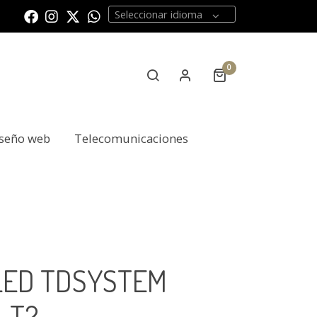
Seleccionar idioma
0
seño web
Telecomunicaciones
LED TDSYSTEM
-T2