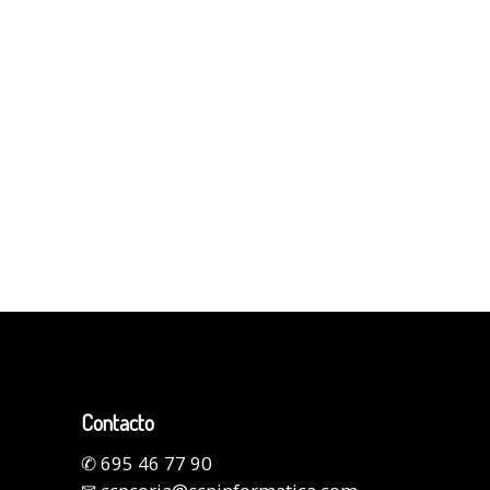
Contacto
✆
695 46 77 90