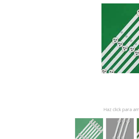
Haz click para am