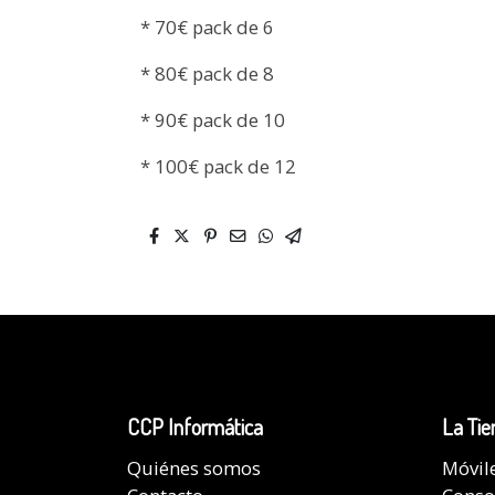
* 70€ pack de 6
* 80€ pack de 8
* 90€ pack de 10
* 100€ pack de 12
CCP Informática
La Tie
Quiénes somos
Móvil