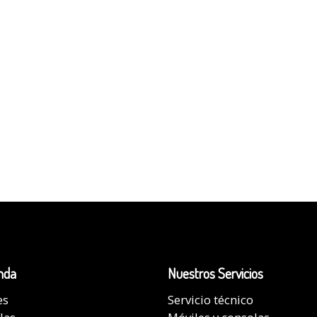
nda
Nuestros Servicios
es
Servicio técnico