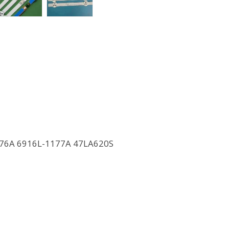
-1176A 6916L-1177A 47LA620S