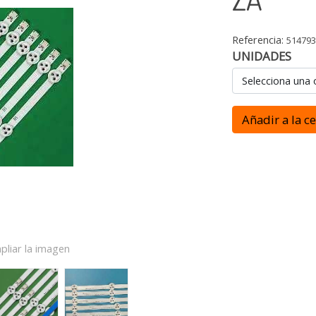
Referencia:
51479
UNIDADES
Selecciona una 
Añadir a la c
pliar la imagen