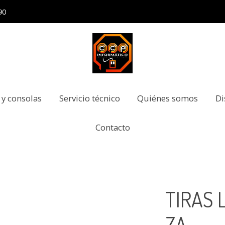
90
 y consolas
Servicio técnico
Quiénes somos
Di
Contacto
TIRAS 
ZA