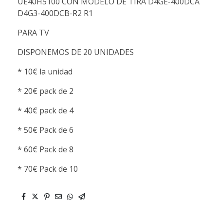
UE40H5100 CON MODELO DE TIRA D4GE-400DCA
D4G3-400DCB-R2 R1
PARA TV
DISPONEMOS DE 20 UNIDADES
* 10€ la unidad
* 20€ pack de 2
* 40€ pack de 4
* 50€ Pack de 6
* 60€ Pack de 8
* 70€ Pack de 10