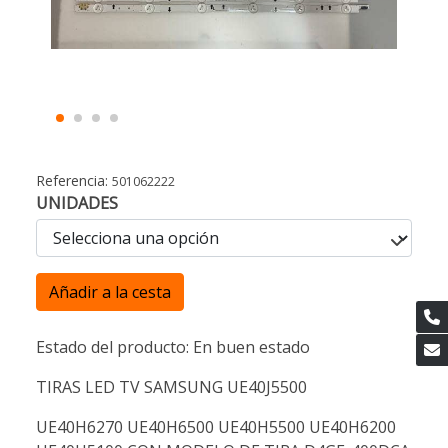
Referencia:
501062222
UNIDADES
Añadir a la cesta
Estado del producto: En buen estado
TIRAS LED TV SAMSUNG UE40J5500
UE40H6270 UE40H6500 UE40H5500 UE40H6200